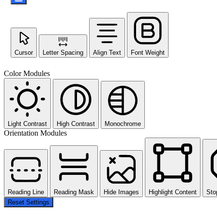
Cursor
Letter Spacing
Align Text
Font Weight
Color Modules
Light Contrast
High Contrast
Monochrome
Orientation Modules
Reading Line
Reading Mask
Hide Images
Highlight Content
Sto
Reset Settings