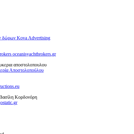
ών δώρων Kova Advertising
rokers oceanisyachtbrokers.gr
κερία Αποστολοπούλου
uctions.eu
static.gr